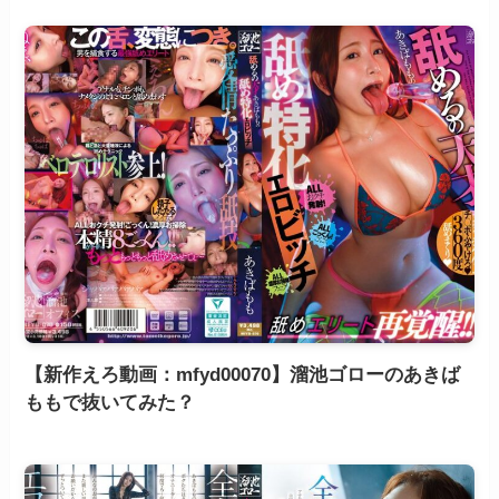
【新作えろ動画：mfyd00070】溜池ゴローのあきば
ももで抜いてみた？