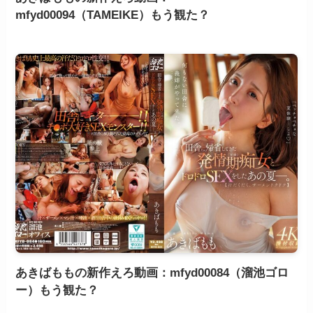
mfyd00094（TAMEIKE）もう観た？
あきばももの新作えろ動画：mfyd00084（溜池ゴロ
ー）もう観た？