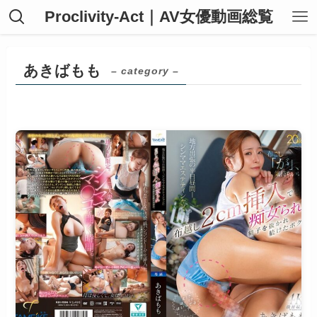
Proclivity-Act｜AV女優動画総覧
あきばもも
– category –