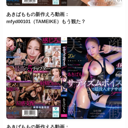
あきばももの新作えろ動画：
mfyd00101（TAMEIKE）もう観た？
あきばももの新作えろ動画：