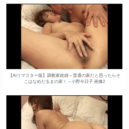
【AIリマスター版】調教家政婦～普通の家だと思ったらそ
こはなめだるまの家！～小野今日子 画像2