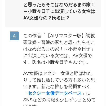
と思ったらそこはなめだるまの家！
～小野今日子に出演している女性は
AV女優なの？氏名は？
この作品「【AIリマスター版】調教
家政婦～普通の家だと思ったらそこ
はなめだるまの家！～小野今日子」
に出演している女性は、AV女優で
す。氏名は
小野今日子
さんです。
AV女優はセクシー女優と呼ばれた
りして推し活している方も多いと思
います。新たな推しを発掘すべく
「
セクシー女優データベース
」に
SNSなどの情報を少しずつまとめて