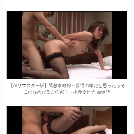
【AIリマスター版】調教家政婦～普通の家だと思ったらそ
こはなめだるまの家！～小野今日子 画像19