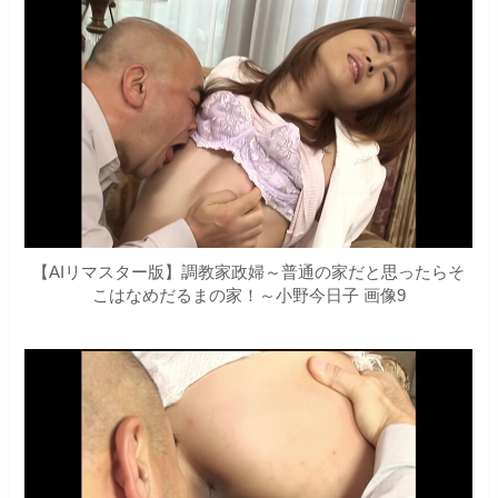
【AIリマスター版】調教家政婦～普通の家だと思ったらそ
こはなめだるまの家！～小野今日子 画像9