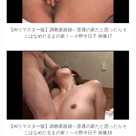
【AIリマスター版】調教家政婦～普通の家だと思ったらそ
こはなめだるまの家！～小野今日子 画像17
【AIリマスター版】調教家政婦～普通の家だと思ったらそ
こはなめだるまの家！～小野今日子 画像18