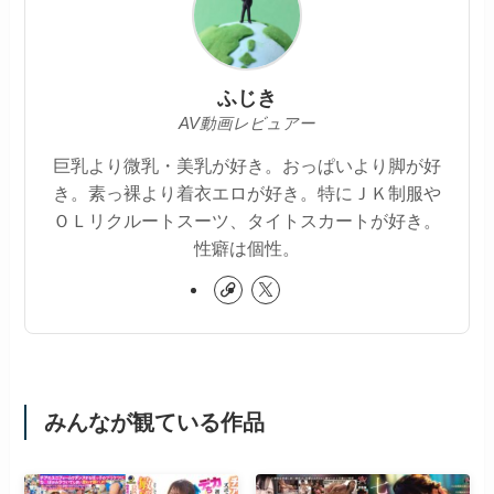
ふじき
AV動画レビュアー
巨乳より微乳・美乳が好き。おっぱいより脚が好
き。素っ裸より着衣エロが好き。特にＪＫ制服や
ＯＬリクルートスーツ、タイトスカートが好き。
性癖は個性。
みんなが観ている作品