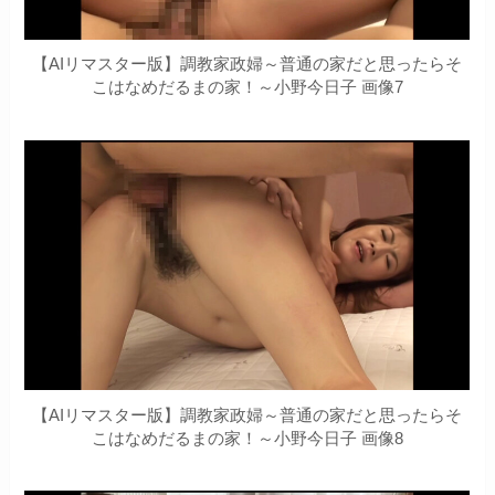
【AIリマスター版】調教家政婦～普通の家だと思ったらそ
こはなめだるまの家！～小野今日子 画像7
【AIリマスター版】調教家政婦～普通の家だと思ったらそ
こはなめだるまの家！～小野今日子 画像8