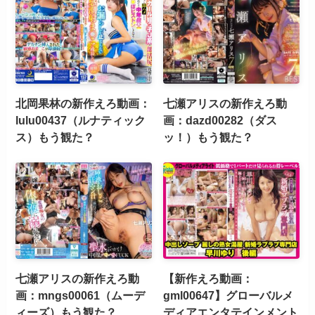
北岡果林の新作えろ動画：
七瀬アリスの新作えろ動
lulu00437（ルナティック
画：dazd00282（ダス
ス）もう観た？
ッ！）もう観た？
七瀬アリスの新作えろ動
【新作えろ動画：
画：mngs00061（ムーデ
gml00647】グローバルメ
ィーズ）もう観た？
ディアエンタテインメント