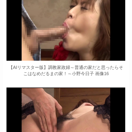
【AIリマスター版】調教家政婦～普通の家だと思ったらそ
こはなめだるまの家！～小野今日子 画像16