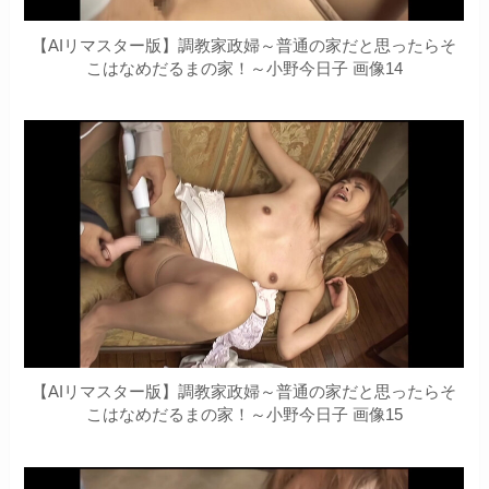
【AIリマスター版】調教家政婦～普通の家だと思ったらそ
こはなめだるまの家！～小野今日子 画像14
【AIリマスター版】調教家政婦～普通の家だと思ったらそ
こはなめだるまの家！～小野今日子 画像15