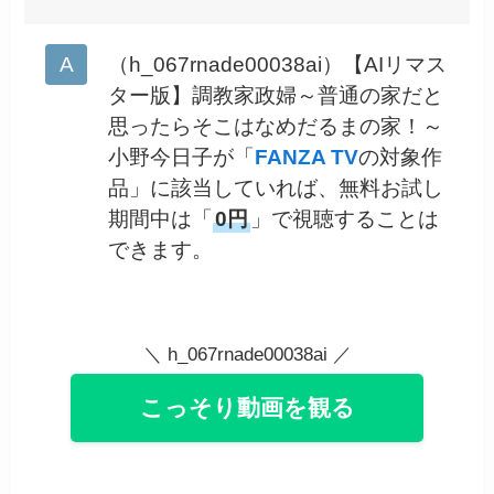
（h_067rnade00038ai）【AIリマス
ター版】調教家政婦～普通の家だと
思ったらそこはなめだるまの家！～
小野今日子が「
FANZA TV
の対象作
品」に該当していれば、無料お試し
期間中は「
0円
」で視聴することは
できます。
＼ h_067rnade00038ai ／
こっそり動画を観る