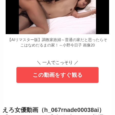
【AIリマスター版】調教家政婦～普通の家だと思ったらそ
こはなめだるまの家！～小野今日子 画像20
＼ 一人でこっそり ／
この動画をすぐ観る
えろ女優動画（h_067rnade00038ai）