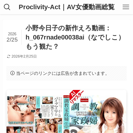
Proclivity-Act｜AV女優動画総覧
小野今日子の新作えろ動画：
2026
h_067rnade00038ai（なでしこ）
2/25
もう観た？
2026年2月25日
当ページのリンクには広告が含まれています。