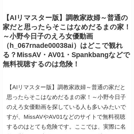
【AIリマスター版】調教家政婦～普通の
家だと思ったらそこはなめだるまの家！
～小野今日子のえろ女優動画
（h_067rnade00038ai）はどこで観れ
る？MissAV・AV01・Spankbangなどで
無料視聴するのは危険！
【AIリマスター版】調教家政婦～普通の家だと
思ったらそこはなめだるまの家！～小野今日子
のえろ女優動画を探している人も多いみたいで
すが、MissAVやAV01などのサイトで無料視聴
するのはとても危険です。ここでは、実際に名