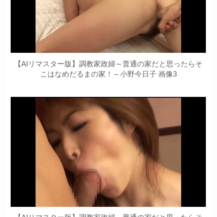
【AIリマスター版】調教家政婦～普通の家だと思ったらそ
こはなめだるまの家！～小野今日子 画像3