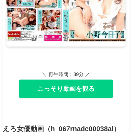
＼ 再生時間：89分 ／
こっそり動画を観る
えろ女優動画（h_067rnade00038ai）