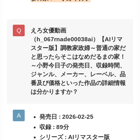
えろ女優動画
（h_067rnade00038ai）【AIリマ
スター版】調教家政婦～普通の家だ
と思ったらそこはなめだるまの家！
～小野今日子の発売日、収録時間、
ジャンル、メーカー、レーベル、品
番及び価格といった作品の詳細情報
は分かりますか？
発売日 : 2026-02-25
収録 : 89分
シリーズ : AIリマスター版