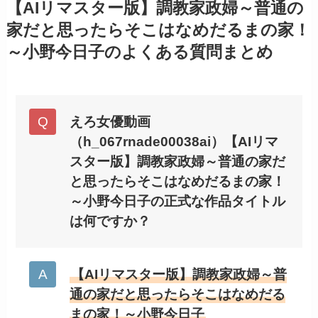
【AIリマスター版】調教家政婦～普通の
家だと思ったらそこはなめだるまの家！
～小野今日子のよくある質問まとめ
えろ女優動画
（h_067rnade00038ai）【AIリマ
スター版】調教家政婦～普通の家だ
と思ったらそこはなめだるまの家！
～小野今日子の正式な作品タイトル
は何ですか？
【AIリマスター版】調教家政婦～普
通の家だと思ったらそこはなめだる
まの家！～小野今日子