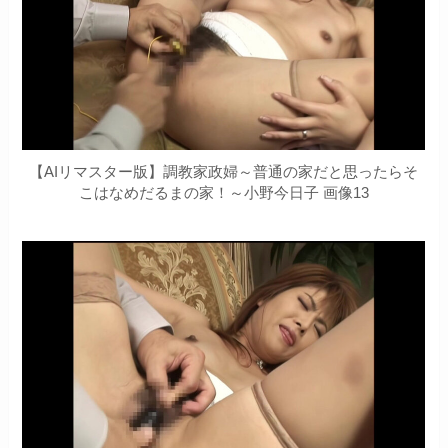
【AIリマスター版】調教家政婦～普通の家だと思ったらそ
こはなめだるまの家！～小野今日子 画像13