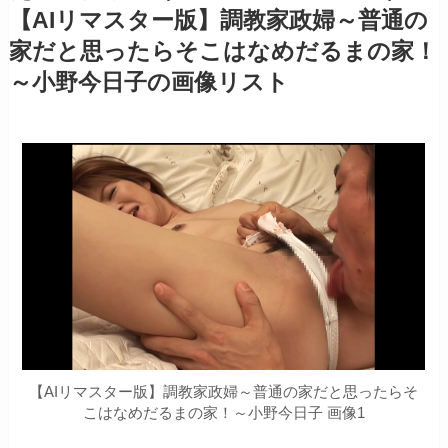
【AIリマスター版】調教家政婦～普通の
家だと思ったらそこはなめだるまの家！
～小野今日子の画像リスト
【AIリマスター版】調教家政婦～普通の家だと思ったらそ
こはなめだるまの家！～小野今日子 画像1