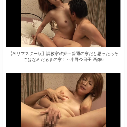
【AIリマスター版】調教家政婦～普通の家だと思ったらそ
こはなめだるまの家！～小野今日子 画像6