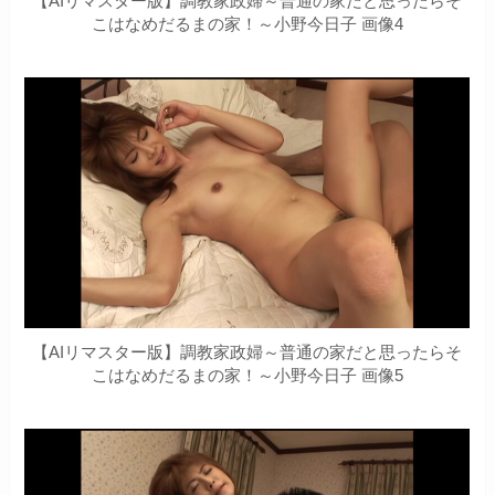
【AIリマスター版】調教家政婦～普通の家だと思ったらそ
こはなめだるまの家！～小野今日子 画像4
【AIリマスター版】調教家政婦～普通の家だと思ったらそ
こはなめだるまの家！～小野今日子 画像5